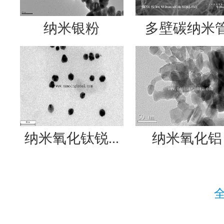
纳米银粉
多壁碳纳米
纳米氧化钛锐...
纳米氧化铝