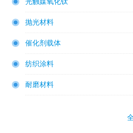
光触媒氧化钛
抛光材料
催化剂载体
纺织涂料
耐磨材料