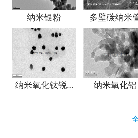
纳米银粉
多壁碳纳米
纳米氧化钛锐...
纳米氧化铝