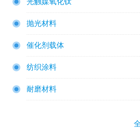
光触媒氧化钛
抛光材料
催化剂载体
纺织涂料
耐磨材料