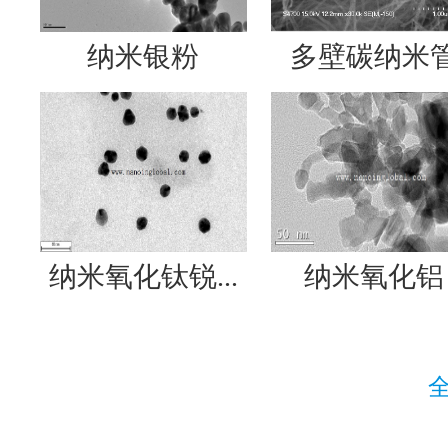
纳米银粉
多壁碳纳米
纳米氧化钛锐...
纳米氧化铝