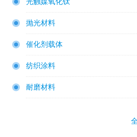
光触媒氧化钛
抛光材料
催化剂载体
纺织涂料
耐磨材料