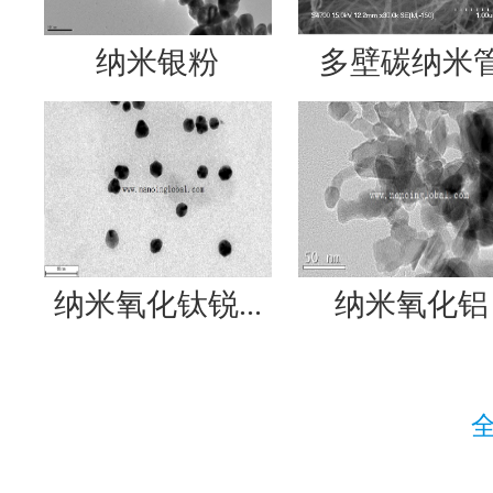
纳米银粉
多壁碳纳米
纳米氧化钛锐...
纳米氧化铝