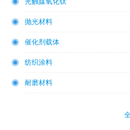
光触媒氧化钛
抛光材料
催化剂载体
纺织涂料
耐磨材料